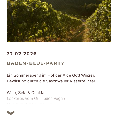
22.07.2026
BADEN-BLUE-PARTY
Ein Sommerabend im Hof der Alde Gott Winzer.
Bewirtung durch die Saschwaller Risserpfurzer.
Wein, Sekt & Cocktails
Leckeres vom Grill, auch vegan
Musik an der Rampe mit DJ
Beginn 18 Uhr