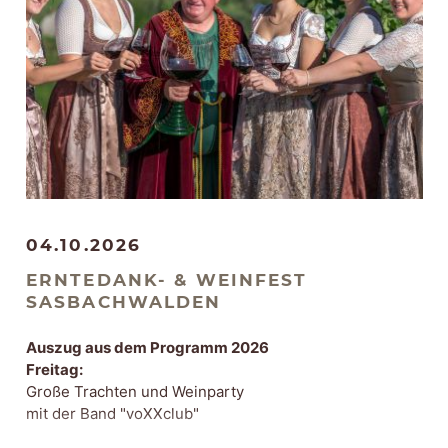
weitere Programmpunkte und Informationen
04.10.2026
ERNTEDANK- & WEINFEST
SASBACHWALDEN
Auszug aus dem Programm 2026
Freitag:
Große Trachten und Weinparty
mit der Band "voXXclub"