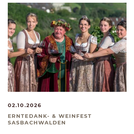
Eintritt frei
Ort: Alde Gott Winzer Schwarzwald eG
02.10.2026
ERNTEDANK- & WEINFEST
SASBACHWALDEN